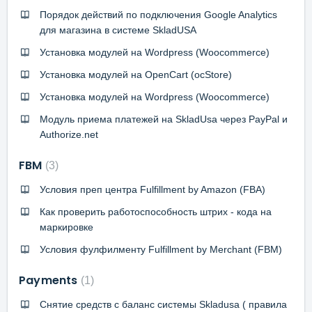
Порядок действий по подключения Google Analytics
для магазина в системе SkladUSA
Установка модулей на Wordpress (Woocommerce)
Установка модулей на OpenCart (ocStore)
Установка модулей на Wordpress (Woocommerce)
Модуль приема платежей на SkladUsa через PayPal и
Authorize.net
FBM
3
Условия преп центра Fulfillment by Amazon (FBA)
Как проверить работоспособность штрих - кода на
маркировке
Условия фулфилменту Fulfillment by Merchant (FBM)
Payments
1
Снятие средств c баланс системы Skladusa ( правила