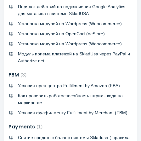
Порядок действий по подключения Google Analytics
для магазина в системе SkladUSA
Установка модулей на Wordpress (Woocommerce)
Установка модулей на OpenCart (ocStore)
Установка модулей на Wordpress (Woocommerce)
Модуль приема платежей на SkladUsa через PayPal и
Authorize.net
FBM
3
Условия преп центра Fulfillment by Amazon (FBA)
Как проверить работоспособность штрих - кода на
маркировке
Условия фулфилменту Fulfillment by Merchant (FBM)
Payments
1
Снятие средств c баланс системы Skladusa ( правила